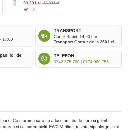
99,39 Lei
116,93 Lei
TRANSPORT
Curier Rapid: 14,90 Lei
 - 17:00
Transport Gratuit de la 250 Lei
paniilor de
TELEFON
0742.575.760
|
0774.060.758
anatoase. Cu o aroma care ne aduce aminte de pere si ghimbir,
tarea si calmarea pielii. EWG Verified, testata hipoalergenic si