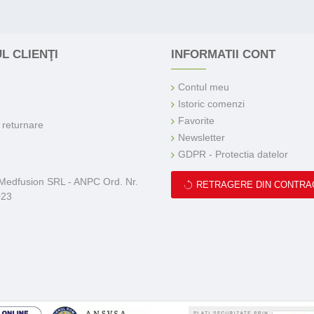
L CLIENŢI
INFORMATII CONT
Contul meu
Istoric comenzi
Favorite
e returnare
Newsletter
GDPR - Protectia datelor
 Medfusion SRL - ANPC Ord. Nr.
RETRAGERE DIN CONTRA
023