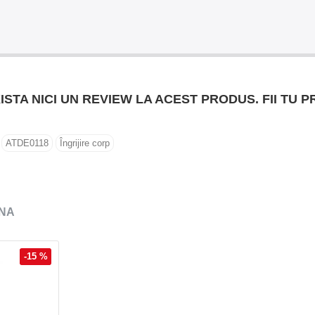
ISTA NICI UN REVIEW LA ACEST PRODUS. FII TU P
ATDE0118
Îngrijire corp
NA
-15 %