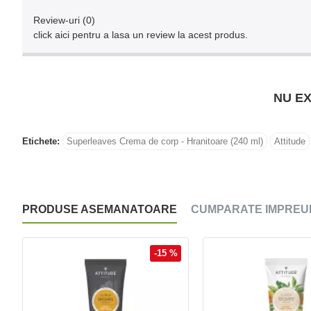
Review-uri (0)
click aici pentru a lasa un review la acest produs.
NU EX
Etichete:
Superleaves Crema de corp - Hranitoare (240 ml)
Attitude
PRODUSE ASEMANATOARE
CUMPARATE IMPREU
-15 %