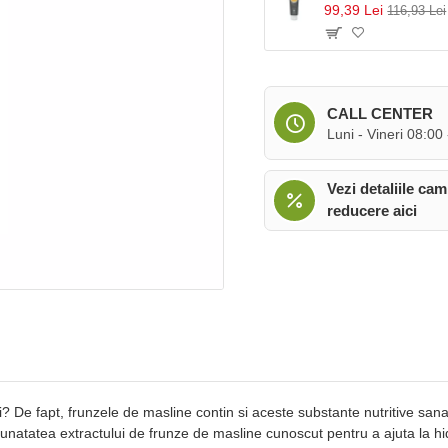
99,39 Lei
116,93 Lei
CALL CENTER
Luni - Vineri 08:00
Vezi detaliile cam
reducere aici
ti? De fapt, frunzele de masline contin si aceste substante nutritive s
tatea extractului de frunze de masline cunoscut pentru a ajuta la hidra