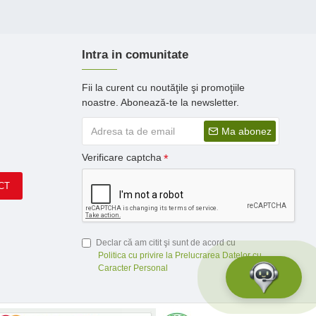
Intra in comunitate
Fii la curent cu noutăţile şi promoţiile
noastre. Abonează-te la newsletter.
Ma abonez
Verificare captcha
CT
Declar că am citit şi sunt de acord cu
Politica cu privire la Prelucrarea Datelor cu
Caracter Personal