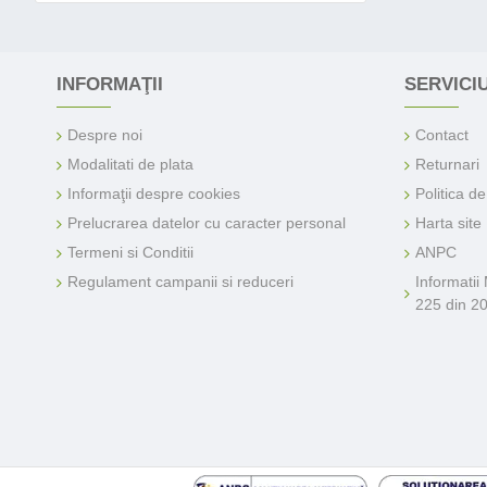
INFORMAŢII
SERVICIU
Despre noi
Contact
Modalitati de plata
Returnari
Informaţii despre cookies
Politica d
Prelucrarea datelor cu caracter personal
Harta site
Termeni si Conditii
ANPC
Regulament campanii si reduceri
Informatii
225 din 2