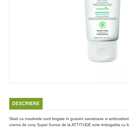
DESCRIERE
Stiati ca maslinele sunt bogate in grasimi sanatoase si antioxidan
crema de corp Super frunze de la ATTITUDE este imbogatita cu buna