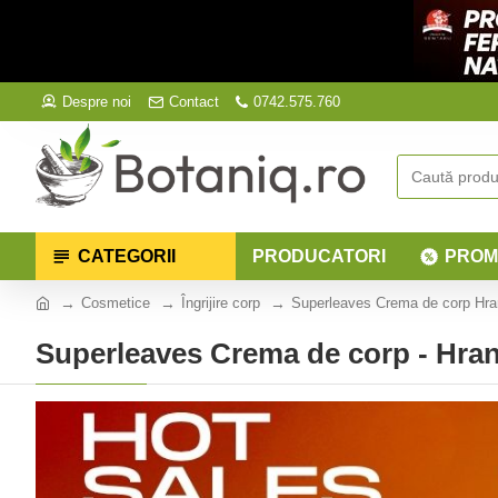
Despre noi
Contact
0742.575.760
CATEGORII
PRODUCATORI
PROM
Cosmetice
Îngrijire corp
Superleaves Crema de corp Hrani
Superleaves Crema de corp - Hrani