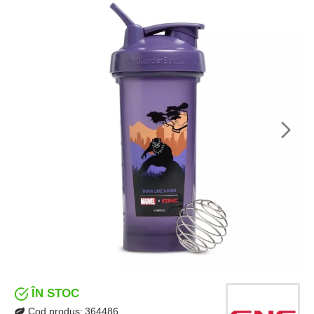
ÎN STOC
Cod produs:
364486