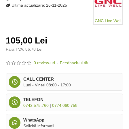
Ultima actualizare:
26-11-2025
GNC Live Well
105,00 Lei
Fără TVA: 86,78 Lei
0 review-uri
-
Feedback-ul tău
CALL CENTER
Luni - Vineri 08:00 - 17:00
TELEFON
0742.575.760
|
0774.060.758
WhatsApp
Solicită informații