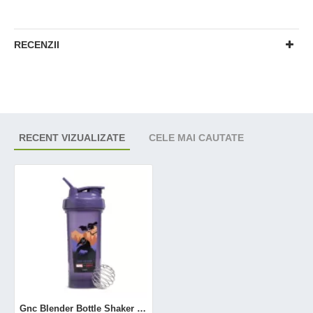
RECENZII
RECENT VIZUALIZATE
CELE MAI CAUTATE
Gnc Blender Bottle Shaker Clasic Black Panther Edition, 828 Ml