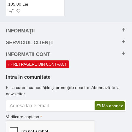
105,00 Lei
INFORMAŢII
SERVICIUL CLIENŢI
INFORMATII CONT
RETRAGERE DIN CONTRACT
Intra in comunitate
Fii la curent cu noutăţile şi promoţiile noastre. Abonează-te la
newsletter.
Ma abonez
Verificare captcha