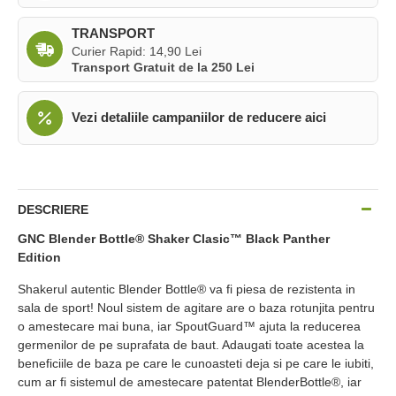
TRANSPORT
Curier Rapid: 14,90 Lei
Transport Gratuit de la 250 Lei
Vezi detaliile campaniilor de reducere aici
DESCRIERE
GNC Blender Bottle® Shaker Clasic™ Black Panther
Edition
Shakerul autentic Blender Bottle® va fi piesa de rezistenta in
sala de sport! Noul sistem de agitare are o baza rotunjita pentru
o amestecare mai buna, iar SpoutGuard™ ajuta la reducerea
germenilor de pe suprafata de baut. Adaugati toate acestea la
beneficiile de baza pe care le cunoasteti deja si pe care le iubiti,
cum ar fi sistemul de amestecare patentat BlenderBottle®, iar