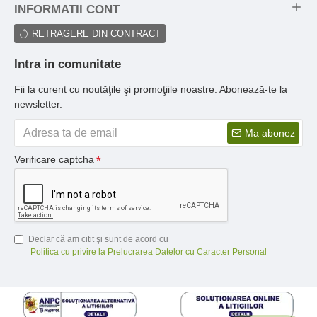
INFORMATII CONT
RETRAGERE DIN CONTRACT
Intra in comunitate
Fii la curent cu noutăţile şi promoţiile noastre. Abonează-te la
newsletter.
Ma abonez
Verificare captcha
Declar că am citit şi sunt de acord cu
Politica cu privire la Prelucrarea Datelor cu Caracter Personal