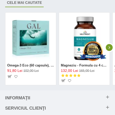
CELE MAI CAUTATE
Omega-3 Eco (60 capsule), GAL
Magneziu - Formula cu 4 chelați (120 capsule), Neutrient
91,80 Lei
132,00 Lei
102,00 Lei
165,00 Lei
INFORMAŢII
SERVICIUL CLIENŢI