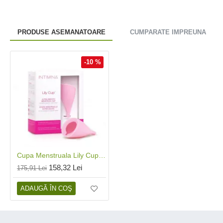
PRODUSE ASEMANATOARE
CUMPARATE IMPREUNA
-10 %
Cupa Menstruala Lily Cup - marimea A, Intimina
158,32 Lei
175,91 Lei
ADAUGĂ ÎN COŞ