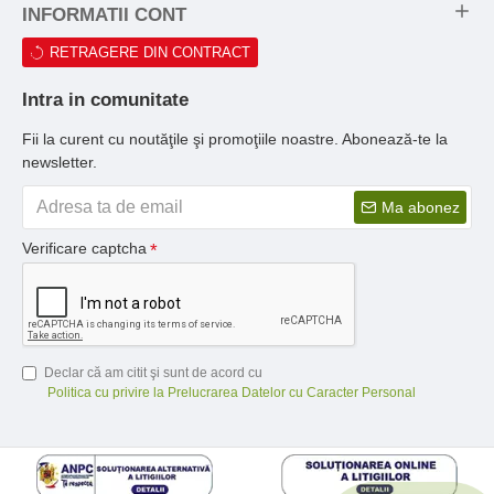
INFORMATII CONT
RETRAGERE DIN CONTRACT
Intra in comunitate
Fii la curent cu noutăţile şi promoţiile noastre. Abonează-te la
newsletter.
Ma abonez
Verificare captcha
Declar că am citit şi sunt de acord cu
Politica cu privire la Prelucrarea Datelor cu Caracter Personal