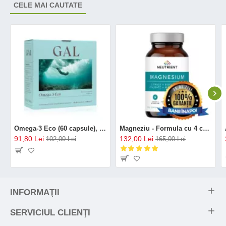
CELE MAI CAUTATE
Omega-3 Eco (60 capsule), GAL
Magneziu - Formula cu 4 chelați (120 capsule), Neutrient
91,80 Lei
132,00 Lei
102,00 Lei
165,00 Lei
INFORMAŢII
SERVICIUL CLIENŢI