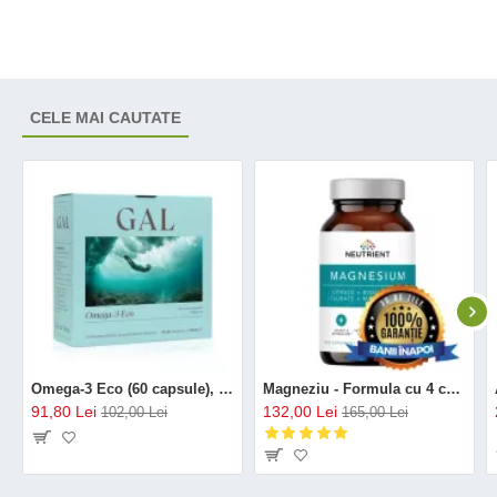
CELE MAI CAUTATE
Omega-3 Eco (60 capsule), GAL
Magneziu - Formula cu 4 chelați (120 capsule), Neutrient
91,80 Lei
132,00 Lei
102,00 Lei
165,00 Lei