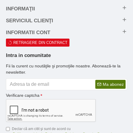
INFORMAŢII
SERVICIUL CLIENŢI
INFORMATII CONT
RETRAGERE DIN CONTRACT
Intra in comunitate
Fii la curent cu noutăţile şi promoţiile noastre. Abonează-te la
newsletter.
Ma abonez
Verificare captcha
Declar că am citit şi sunt de acord cu