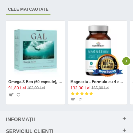
CELE MAI CAUTATE
Omega-3 Eco (60 capsule), GAL
Magneziu - Formula cu 4 chelați (120 capsule), Neutrient
91,80 Lei
132,00 Lei
102,00 Lei
165,00 Lei
INFORMAŢII
SERVICIUL CLIENŢI