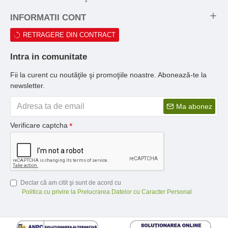
INFORMATII CONT
RETRAGERE DIN CONTRACT
Intra in comunitate
Fii la curent cu noutăţile şi promoţiile noastre. Abonează-te la
newsletter.
Ma abonez
Verificare captcha
Declar că am citit şi sunt de acord cu
Politica cu privire la Prelucrarea Datelor cu Caracter Personal