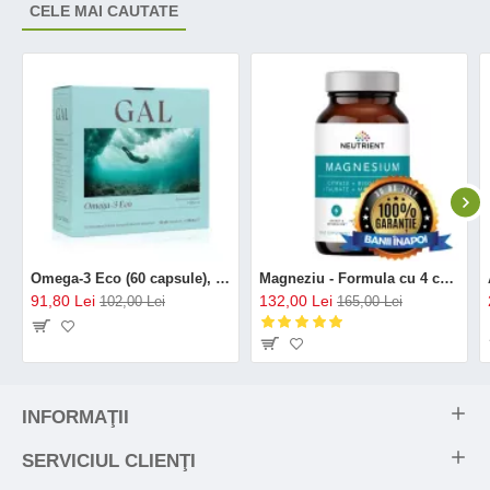
CELE MAI CAUTATE
Omega-3 Eco (60 capsule), GAL
Magneziu - Formula cu 4 chelați (120 capsule), Neutrient
91,80 Lei
132,00 Lei
102,00 Lei
165,00 Lei
INFORMAŢII
SERVICIUL CLIENŢI