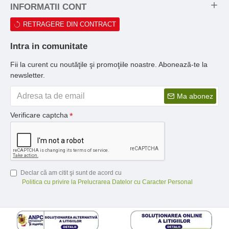
INFORMATII CONT
RETRAGERE DIN CONTRACT
Intra in comunitate
Fii la curent cu noutăţile şi promoţiile noastre. Abonează-te la
newsletter.
Ma abonez
Verificare captcha
Declar că am citit şi sunt de acord cu
Politica cu privire la Prelucrarea Datelor cu Caracter Personal