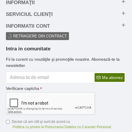
INFORMAŢII
SERVICIUL CLIENŢI
INFORMATII CONT
RETRAGERE DIN CONTRACT
Intra in comunitate
Fii la curent cu noutăţile şi promoţiile noastre. Abonează-te la
newsletter.
Ma abonez
Verificare captcha
Declar că am citit şi sunt de acord cu
Politica cu privire la Prelucrarea Datelor cu Caracter Personal