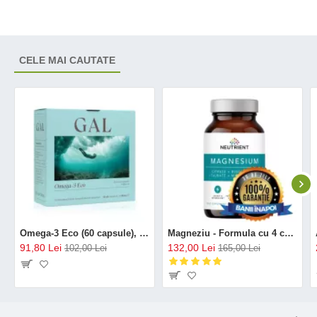
CELE MAI CAUTATE
Omega-3 Eco (60 capsule), GAL
Magneziu - Formula cu 4 chelați (120 capsule), Neutrient
91,80 Lei
132,00 Lei
102,00 Lei
165,00 Lei