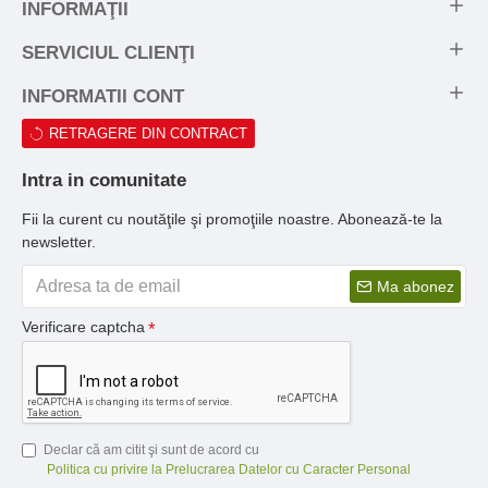
INFORMAŢII
SERVICIUL CLIENŢI
INFORMATII CONT
RETRAGERE DIN CONTRACT
Intra in comunitate
Fii la curent cu noutăţile şi promoţiile noastre. Abonează-te la
newsletter.
Ma abonez
Verificare captcha
Declar că am citit şi sunt de acord cu
Politica cu privire la Prelucrarea Datelor cu Caracter Personal