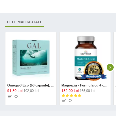
CELE MAI CAUTATE
Omega-3 Eco (60 capsule), GAL
Magneziu - Formula cu 4 chelați (120 capsule), Neutrient
91,80 Lei
132,00 Lei
102,00 Lei
165,00 Lei