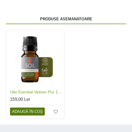
PRODUSE ASEMANATOARE
Ulei Esențial Vetiver Pur 100% Organic (10 ml), Soil
159,00 Lei
ADAUGĂ ÎN COŞ