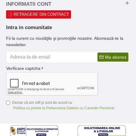
INFORMATII CONT
RETRAGERE DIN CONTRACT
Intra in comunitate
Fii la curent cu noutăţile şi promoţiile noastre. Abonează-te la
newsletter.
Ma abonez
Verificare captcha
Declar că am citit şi sunt de acord cu
Politica cu privire la Prelucrarea Datelor cu Caracter Personal