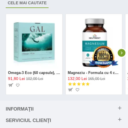
CELE MAI CAUTATE
Omega-3 Eco (60 capsule), GAL
Magneziu - Formula cu 4 chelați (120 capsule), Neutrient
91,80 Lei
132,00 Lei
102,00 Lei
165,00 Lei
INFORMAŢII
SERVICIUL CLIENŢI