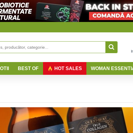
I
OTII
BEST OF
HOT SALES
WOMAN ESSENTI