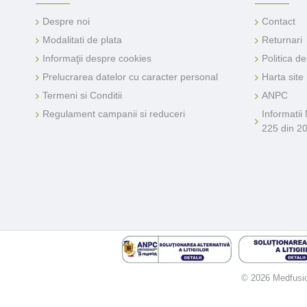
Despre noi
Contact
Modalitati de plata
Returnari
Informaţii despre cookies
Politica d
Prelucrarea datelor cu caracter personal
Harta site
Termeni si Conditii
ANPC
Regulament campanii si reduceri
Informatii
225 din 2
© 2026 Medfusion