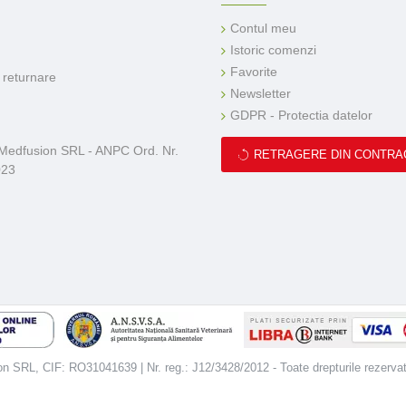
Contul meu
Istoric comenzi
Favorite
e returnare
Newsletter
GDPR - Protectia datelor
 Medfusion SRL - ANPC Ord. Nr.
RETRAGERE DIN CONTRA
023
 SRL, CIF: RO31041639 | Nr. reg.: J12/3428/2012 - Toate drepturile rezerva