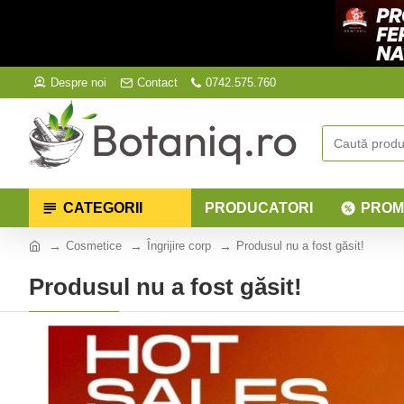
Despre noi
Contact
0742.575.760
CATEGORII
PRODUCATORI
PROM
Cosmetice
Îngrijire corp
Produsul nu a fost găsit!
Produsul nu a fost găsit!