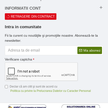
INFORMATII CONT
RETRAGERE DIN CONTRACT
Intra in comunitate
Fii la curent cu noutăţile şi promoţiile noastre. Abonează-te la
newsletter.
Ma abonez
Verificare captcha
Declar că am citit şi sunt de acord cu
Politica cu privire la Prelucrarea Datelor cu Caracter Personal