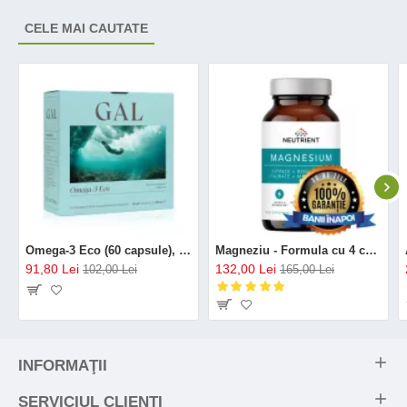
CELE MAI CAUTATE
Omega-3 Eco (60 capsule), GAL
Magneziu - Formula cu 4 chelați (120 capsule), Neutrient
91,80 Lei
132,00 Lei
102,00 Lei
165,00 Lei
INFORMAŢII
SERVICIUL CLIENŢI