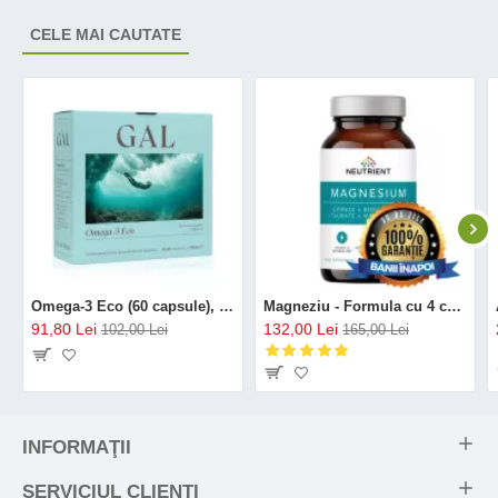
CELE MAI CAUTATE
Omega-3 Eco (60 capsule), GAL
Magneziu - Formula cu 4 chelați (120 capsule), Neutrient
91,80 Lei
132,00 Lei
102,00 Lei
165,00 Lei
INFORMAŢII
SERVICIUL CLIENŢI