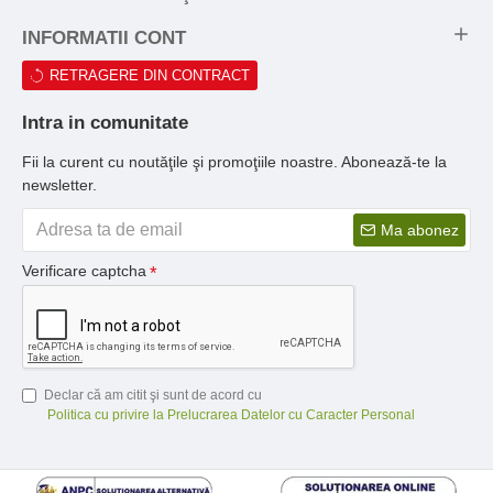
INFORMATII CONT
RETRAGERE DIN CONTRACT
Intra in comunitate
Fii la curent cu noutăţile şi promoţiile noastre. Abonează-te la
newsletter.
Ma abonez
Verificare captcha
Declar că am citit şi sunt de acord cu
Politica cu privire la Prelucrarea Datelor cu Caracter Personal