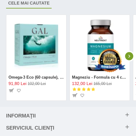
CELE MAI CAUTATE
Omega-3 Eco (60 capsule), GAL
Magneziu - Formula cu 4 chelați (120 capsule), Neutrient
91,80 Lei
132,00 Lei
102,00 Lei
165,00 Lei
INFORMAŢII
SERVICIUL CLIENŢI