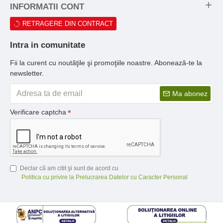
INFORMATII CONT
RETRAGERE DIN CONTRACT
Intra in comunitate
Fii la curent cu noutăţile şi promoţiile noastre. Abonează-te la
newsletter.
Ma abonez
Verificare captcha
Declar că am citit şi sunt de acord cu
Politica cu privire la Prelucrarea Datelor cu Caracter Personal