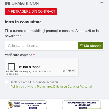
INFORMATII CONT
RETRAGERE DIN CONTRACT
Intra in comunitate
Fii la curent cu noutăţile şi promoţiile noastre. Abonează-te la
newsletter.
Ma abonez
Verificare captcha
Declar că am citit şi sunt de acord cu
Politica cu privire la Prelucrarea Datelor cu Caracter Personal