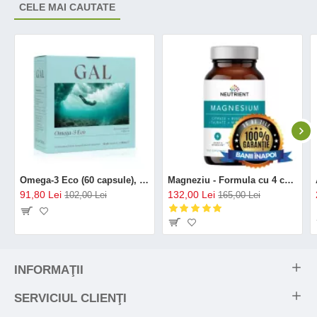
CELE MAI CAUTATE
Omega-3 Eco (60 capsule), GAL
Magneziu - Formula cu 4 chelați (120 capsule), Neutrient
91,80 Lei
132,00 Lei
102,00 Lei
165,00 Lei
INFORMAŢII
SERVICIUL CLIENŢI