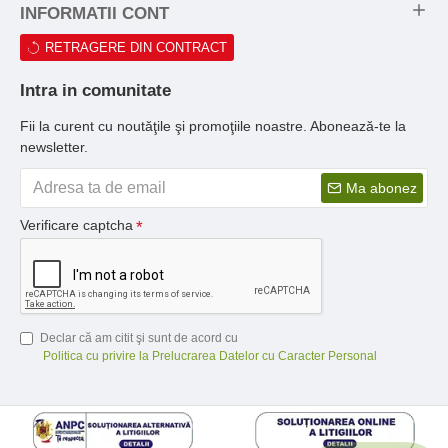
INFORMATII CONT
RETRAGERE DIN CONTRACT
Intra in comunitate
Fii la curent cu noutăţile şi promoţiile noastre. Abonează-te la
newsletter.
Ma abonez
Verificare captcha
Declar că am citit şi sunt de acord cu
Politica cu privire la Prelucrarea Datelor cu Caracter Personal