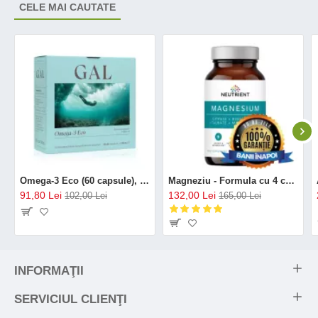
CELE MAI CAUTATE
Omega-3 Eco (60 capsule), GAL
Magneziu - Formula cu 4 chelați (120 capsule), Neutrient
91,80 Lei
132,00 Lei
102,00 Lei
165,00 Lei
INFORMAŢII
SERVICIUL CLIENŢI