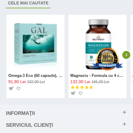
CELE MAI CAUTATE
Omega-3 Eco (60 capsule), GAL
Magneziu - Formula cu 4 chelați (120 capsule), Neutrient
91,80 Lei
132,00 Lei
102,00 Lei
165,00 Lei
INFORMAŢII
SERVICIUL CLIENŢI