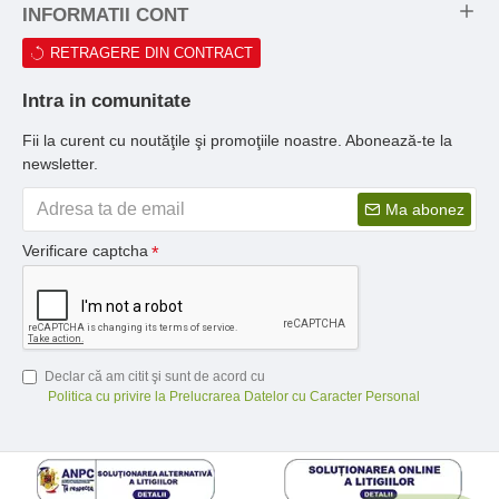
INFORMATII CONT
RETRAGERE DIN CONTRACT
Intra in comunitate
Fii la curent cu noutăţile şi promoţiile noastre. Abonează-te la
newsletter.
Ma abonez
Verificare captcha
Declar că am citit şi sunt de acord cu
Politica cu privire la Prelucrarea Datelor cu Caracter Personal