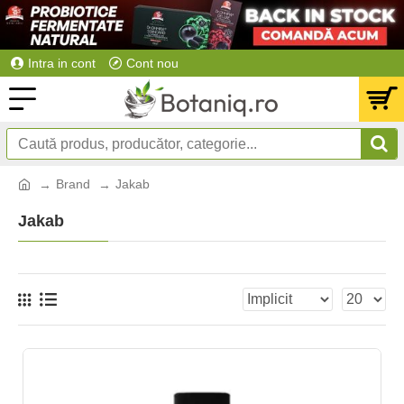
Intra in cont
Cont nou
Brand
Jakab
Jakab