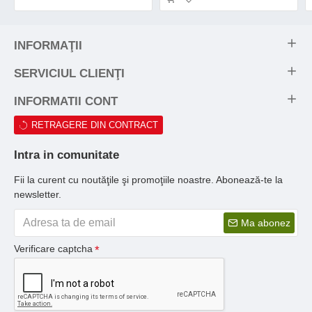
INFORMAŢII
SERVICIUL CLIENŢI
INFORMATII CONT
RETRAGERE DIN CONTRACT
Intra in comunitate
Fii la curent cu noutăţile şi promoţiile noastre. Abonează-te la
newsletter.
Ma abonez
Verificare captcha