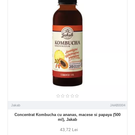
Jakab
JAAB0004
Concentrat Kombucha cu ananas, macese si papaya (500
ml), Jakab
43,72 Lei