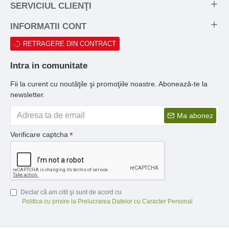
SERVICIUL CLIENŢI
INFORMATII CONT
RETRAGERE DIN CONTRACT
Intra in comunitate
Fii la curent cu noutăţile şi promoţiile noastre. Abonează-te la
newsletter.
Ma abonez
Verificare captcha
Declar că am citit şi sunt de acord cu
Politica cu privire la Prelucrarea Datelor cu Caracter Personal