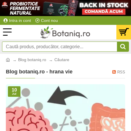
Intra in cont
Cont nou
Blog botaniq.ro
Căutare
Blog botaniq.ro - hrana vie
RSS
10
Jul