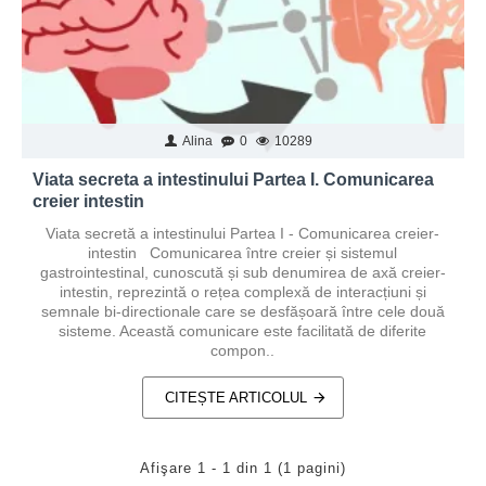
Alina
0
10289
Viata secreta a intestinului Partea I. Comunicarea
creier intestin
Viata secretă a intestinului Partea I - Comunicarea creier-
intestin Comunicarea între creier și sistemul
gastrointestinal, cunoscută și sub denumirea de axă creier-
intestin, reprezintă o rețea complexă de interacțiuni și
semnale bi-directionale care se desfășoară între cele două
sisteme. Această comunicare este facilitată de diferite
compon..
CITEȘTE ARTICOLUL
Afişare 1 - 1 din 1 (1 pagini)