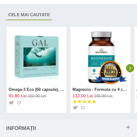
CELE MAI CAUTATE
Omega-3 Eco (60 capsule), GAL
Magneziu - Formula cu 4 chelați (120 capsule), Neutrient
91,80 Lei
132,00 Lei
102,00 Lei
165,00 Lei
INFORMAŢII