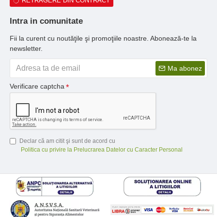
RETRAGERE DIN CONTRACT
Intra in comunitate
Fii la curent cu noutăţile şi promoţiile noastre. Abonează-te la
newsletter.
Ma abonez
Verificare captcha
Declar că am citit şi sunt de acord cu
Politica cu privire la Prelucrarea Datelor cu Caracter Personal