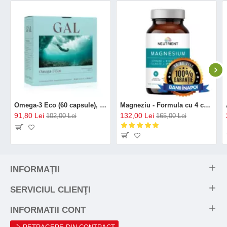
Omega-3 Eco (60 capsule), GAL
Magneziu - Formula cu 4 chelați (120 capsule), Neutrient
91,80 Lei
132,00 Lei
102,00 Lei
165,00 Lei
INFORMAŢII
SERVICIUL CLIENŢI
INFORMATII CONT