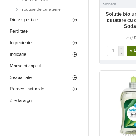
Sodasan
Produse de curățenie
Solutie bio u
Diete speciale
curatare cu ot
Soda
Fertilitate
36,0
Ingrediente
AD
Indicatie
Mama si copilul
Sexualitate
Remedii naturiste
Zile fără griji