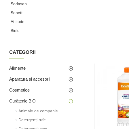
Sodasan
Sonett
Attitude
Biolu
CATEGORII
Alimente
Aparatura si accesorii
Cosmetice
Curățenie BiO
Animale de companie
Detergenți rufe
Detergenți vase