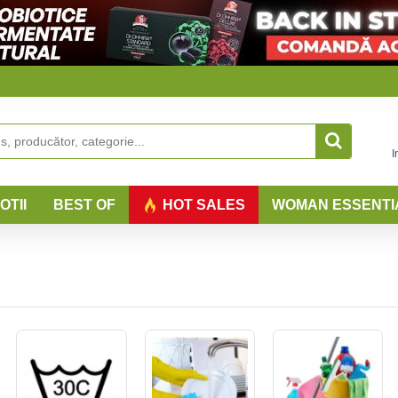
I
OTII
BEST OF
HOT SALES
WOMAN ESSENTI