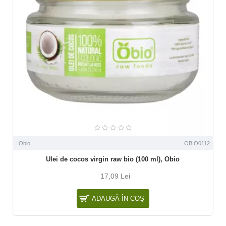
Obio
OBIO0112
Ulei de cocos virgin raw bio (100 ml), Obio
17,09 Lei
ADAUGĂ ÎN COŞ