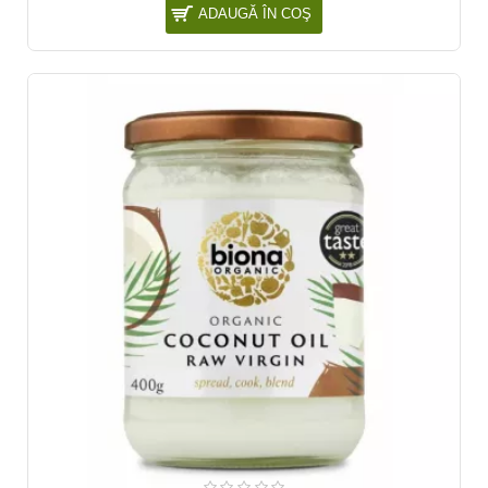
ADAUGĂ ÎN COŞ