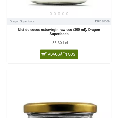
Dragon Superfoods
DRDS0009
Ulei de cocos extravirgin raw eco (300 ml), Dragon
Superfoods
35,30 Lei
ADAUGĂ ÎN COŞ