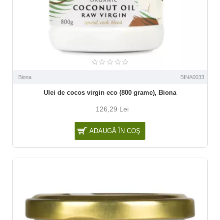
Biona
BINA0033
Ulei de cocos virgin eco (800 grame), Biona
126,29 Lei
ADAUGĂ ÎN COŞ