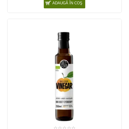
ADAUGĂ ÎN COŞ