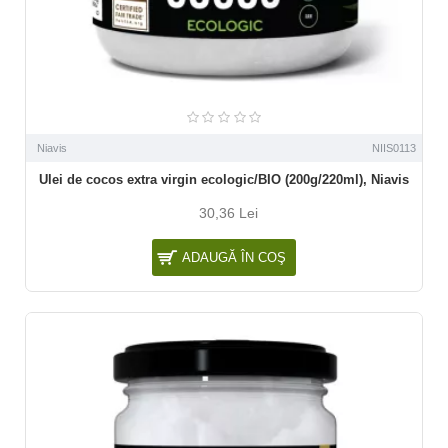
Niavis
NIIS0113
Ulei de cocos extra virgin ecologic/BIO (200g/220ml), Niavis
30,36 Lei
ADAUGĂ ÎN COŞ