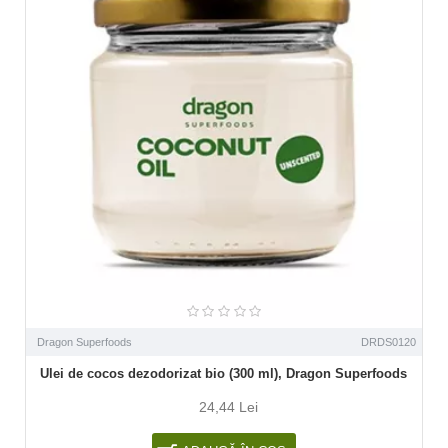
Dragon Superfoods
DRDS0120
Ulei de cocos dezodorizat bio (300 ml), Dragon Superfoods
24,44 Lei