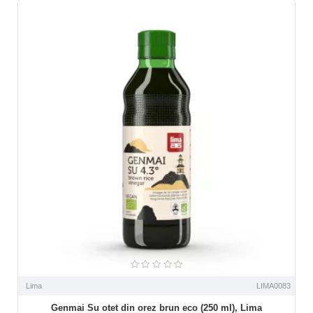
Lima
LIMA0083
Genmai Su otet din orez brun eco (250 ml), Lima