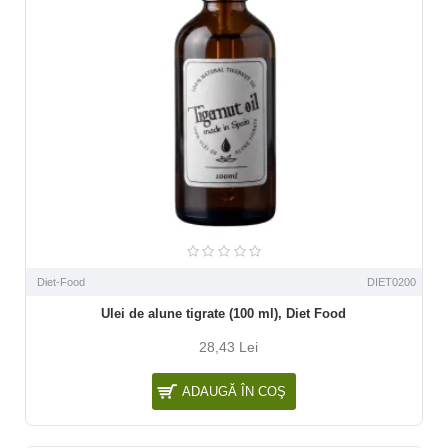
Diet-Food
DIET0200
Ulei de alune tigrate (100 ml), Diet Food
28,43 Lei
ADAUGĂ ÎN COŞ