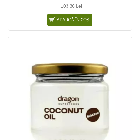
103,36 Lei
ADAUGĂ ÎN COŞ