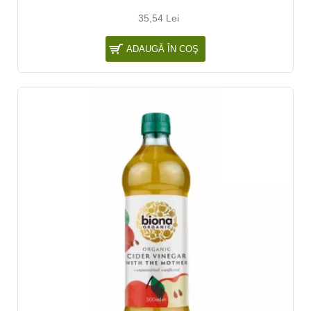
35,54 Lei
ADAUGĂ ÎN COŞ