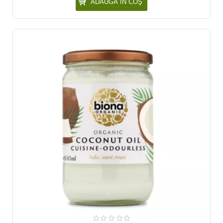
ADAUGĂ ÎN COŞ