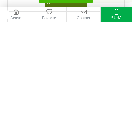
ADAUGĂ ÎN COŞ
Acasa
Favorite
Contact
SUNA