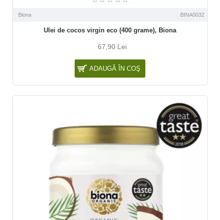
Biona
BINA0032
Ulei de cocos virgin eco (400 grame), Biona
67,90 Lei
ADAUGĂ ÎN COŞ