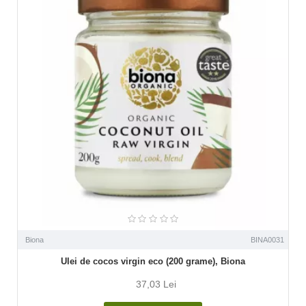
Biona
BINA0031
Ulei de cocos virgin eco (200 grame), Biona
37,03 Lei