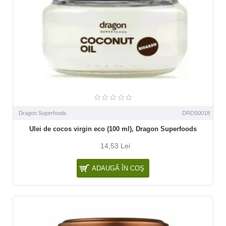
Dragon Superfoods
DRDS0018
Ulei de cocos virgin eco (100 ml), Dragon Superfoods
14,53 Lei
ADAUGĂ ÎN COŞ