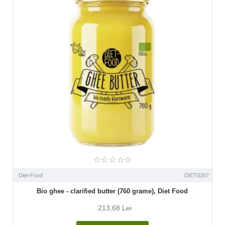
Diet-Food
DIET0267
Bio ghee - clarified butter (760 grame), Diet Food
213,68 Lei