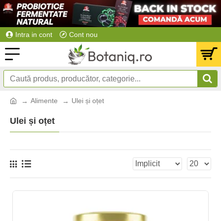
Intra in cont
Cont nou
Alimente
Ulei și oțet
Ulei și oțet