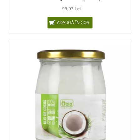
99,97 Lei
ADAUGĂ ÎN COŞ